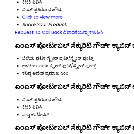
ಕಿಟಕಿ
ಪಿವಿಸಿ
ವಿಂಡ್ ಪ್ರತಿರೋಧ
ಹೌದು
Click to view more
Share Your Product:
Request To Call Back
ವಿಚಾರಣೆಯನ್ನು ಕಳುಹಿಸಿ
ಎಂಎಸ್ ಪೋರ್ಟಬಲ್ ಸೆಕ್ಯುರಿಟಿ ಗೌರ್ಡ್ ಕ್ಯಾಬಿನ್ 
ಬೆಲೆಯ ಘಟಕ
ಸ್ಕ್ವೇರ್ ಫುಟ್/ಸ್ಕ್ವೇರ್ ಫೂಟ್ಸ್
ಅಳತೆಯ ಘಟಕ
ಸ್ಕ್ವೇರ್ ಫುಟ್/ಸ್ಕ್ವೇರ್ ಫೂಟ್ಸ್
ಕನಿಷ್ಠ ಆದೇಶ ಪ್ರಮಾಣ
೧೦೦
ಎಂಎಸ್ ಪೋರ್ಟಬಲ್ ಸೆಕ್ಯುರಿಟಿ ಗೌರ್ಡ್ ಕ್ಯಾಬಿನ
ವಿಂಡ್ ಪ್ರತಿರೋಧ
ಹೌದು
ಕಿಟಕಿ
ಪಿವಿಸಿ
ವಸ್ತು
ಕಂಟೇನರ್
ಎಂಎಸ್ ಪೋರ್ಟಬಲ್ ಸೆಕ್ಯುರಿಟಿ ಗೌರ್ಡ್ ಕ್ಯಾಬಿನ್