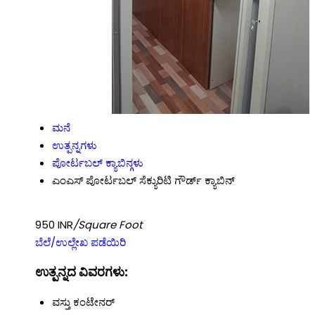
ಮನೆ
ಉತ್ಪನ್ನಗಳು
ಪೋರ್ಟಬಲ್ ಕ್ಯಾಬಿನ್ಗಳು
ಎಂಎಸ್ ಪೋರ್ಟಬಲ್ ಸೆಕ್ಯುರಿಟಿ ಗೌರ್ಡ್ ಕ್ಯಾಬಿನ್
950 INR
/Square Foot
ಬೆಲೆ/ಉಲ್ಲೇಖ ಪಡೆಯಿರಿ
ಉತ್ಪನ್ನದ ವಿವರಗಳು:
ವಸ್ತು
ಕಂಟೇನರ್