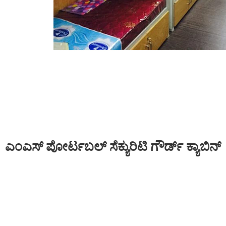
ಎಂಎಸ್ ಪೋರ್ಟಬಲ್ ಸೆಕ್ಯುರಿಟಿ ಗೌರ್ಡ್ ಕ್ಯಾಬಿನ್