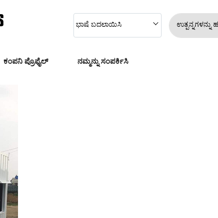
ಭಾಷೆ ಬದಲಾಯಿಸಿ
ಉತ್ಪನ್ನಗಳನ್ನು 
ಕಂಪನಿ ಪ್ರೊಫೈಲ್
ನಮ್ಮನ್ನು ಸಂಪರ್ಕಿಸಿ