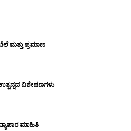
ಬೆಲೆ ಮತ್ತು ಪ್ರಮಾಣ
್ ಉತ್ಪನ್ನದ ವಿಶೇಷಣಗಳು
 ವ್ಯಾಪಾರ ಮಾಹಿತಿ